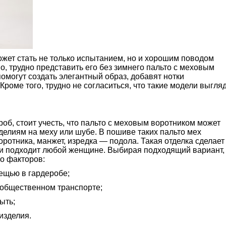
жет стать не только испытанием, но и хорошим поводом
о, трудно представить его без зимнего пальто с меховым
омогут создать элегантный образ, добавят нотки
Кроме того, трудно не согласиться, что такие модели выгля
об, стоит учесть, что пальто с меховым воротником может
делиям на меху или шубе. В пошиве таких пальто мех
оротника, манжет, изредка — подола. Такая отделка сделает
и подходит любой женщине. Выбирая подходящий вариант,
о факторов:
вещью в гардеробе;
в общественном транспорте;
ыть;
изделия.