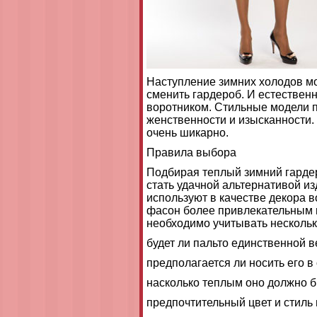
Наступление зимних холодов мо
сменить гардероб. И естественн
воротником. Стильные модели п
женственности и изысканности. 
очень шикарно.
Правила выбора
Подбирая теплый зимний гардер
стать удачной альтернативой из
используют в качестве декора в
фасон более привлекательным 
необходимо учитывать нескольк
будет ли пальто единственной 
предполагается ли носить его 
насколько теплым оно должно б
предпочтительный цвет и стиль 