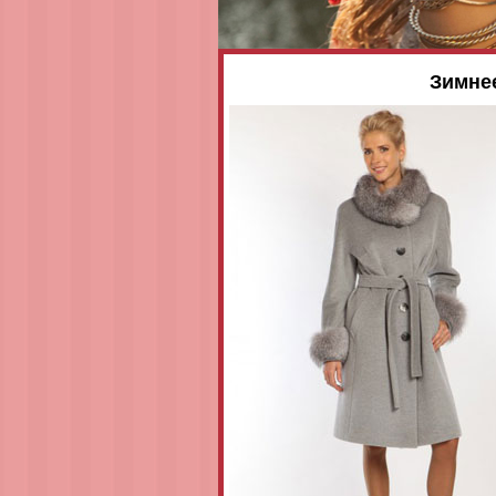
Зимне